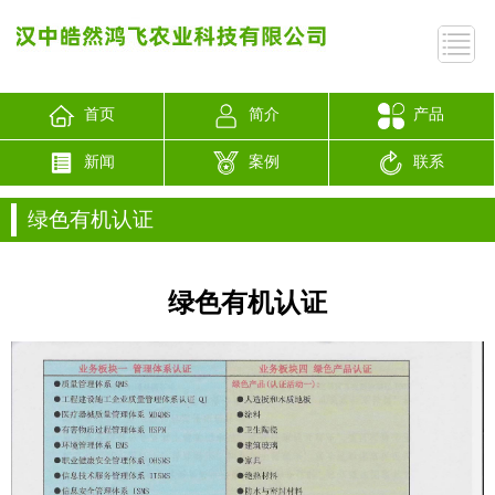
首页
简介
产品
新闻
案例
联系
绿色有机认证
绿色有机认证